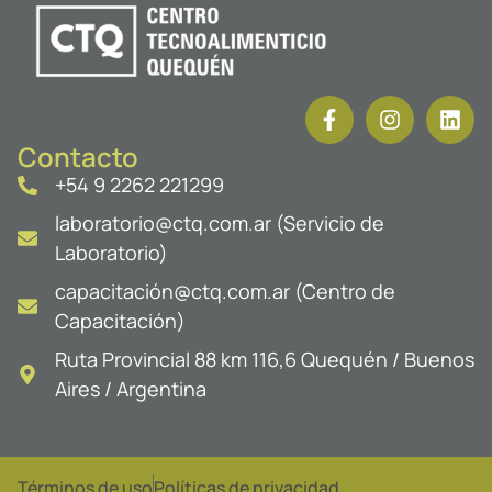
Contacto
+54 9 2262 221299
laboratorio@ctq.com.ar (Servicio de
Laboratorio)
capacitación@ctq.com.ar (Centro de
Capacitación)
Ruta Provincial 88 km 116,6 Quequén / Buenos
Aires / Argentina
Términos de uso
Políticas de privacidad