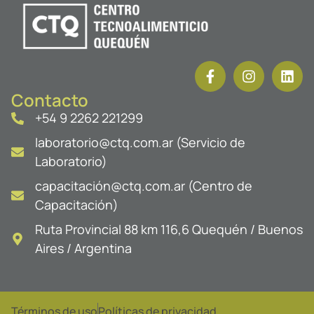
Contacto
+54 9 2262 221299
laboratorio@ctq.com.ar (Servicio de
Laboratorio)
capacitación@ctq.com.ar (Centro de
Capacitación)
Ruta Provincial 88 km 116,6 Quequén / Buenos
Aires / Argentina
Términos de uso
Políticas de privacidad