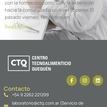
con la formación continua y la extensión
hacia la comunidad a un nivel superior. El
pasado viernes, recibimos en
Read More »
Contacto
+54 9 2262 221299
laboratorio@ctq.com.ar (Servicio de