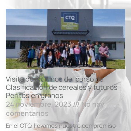
Visita de alumnos del curso de
Clasificación de cereales y futuros
Peritos en granos
24 noviembre, 2023
No hay
comentarios
En el CTQ, llevamos nuestro compromiso