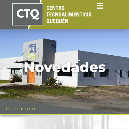
Novedades
Inicio
tpm