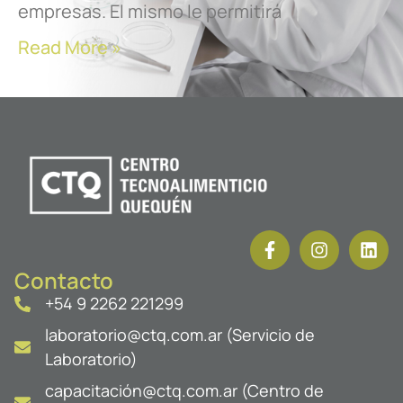
empresas. El mismo le permitirá
Read More »
Contacto
+54 9 2262 221299
laboratorio@ctq.com.ar (Servicio de
Laboratorio)
capacitación@ctq.com.ar (Centro de