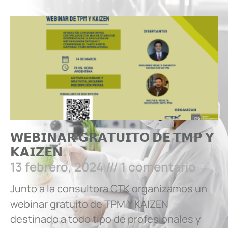
𝗪𝗘𝗕𝗜𝗡𝗔𝗥 𝗚𝗥𝗔𝗧𝗨𝗜𝗧𝗢 𝗗𝗘 𝗧𝗠𝗣 𝗬
𝗞𝗔𝗜𝗭𝗘𝗡
13 febrero, 2024
1 comentario
Junto a la consultora CTK organizamos un
webinar gratuito de TPM Y KAIZEN
destinado a todo tipo de profesionales y